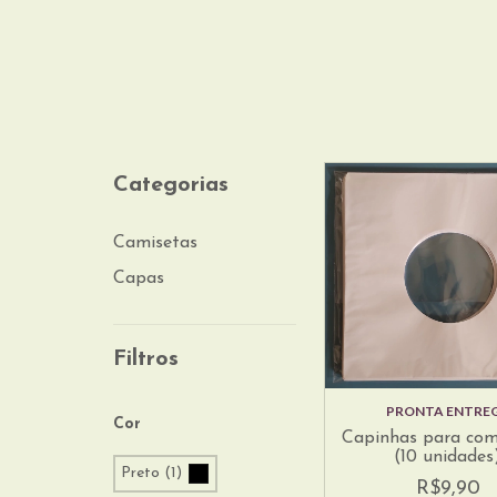
Categorias
Camisetas
Capas
Filtros
PRONTA ENTRE
Cor
Capinhas para co
(10 unidades
Preto (1)
R$9,90