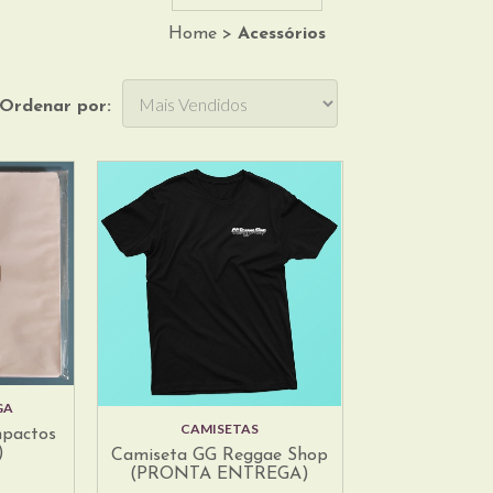
Home
>
Acessórios
Ordenar por:
GA
CAMISETAS
mpactos
)
Camiseta GG Reggae Shop
(PRONTA ENTREGA)