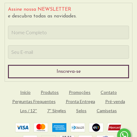
Assine nossa NEWSLETTER
e descubra todas as novidades.
Início
Produtos
Promoções
Contato
Perguntas Frequentes
Pronta Entrega
Pré-venda
Lps / 12''
7'' Singles
Selos
Camisetas