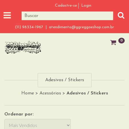
Cadastre-se
Login
(11) 98334-1967 |
atendimento@ggreggaeshop.com.br
0
Adesivos / Stickers
Home
>
Acessórios
>
Adesivos / Stickers
Ordenar por: