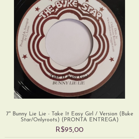
7'' Bunny Lie Lie - Take It Easy Girl / Version (Buke
Star/Onlyroots) (PRONTA ENTREGA)
R$95,00