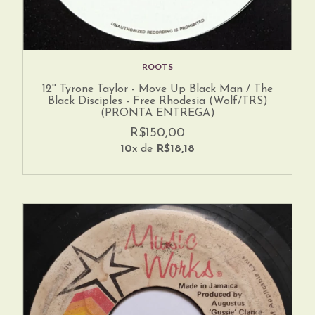
ROOTS
12'' Tyrone Taylor - Move Up Black Man / The
Black Disciples - Free Rhodesia (Wolf/TRS)
(PRONTA ENTREGA)
R$150,00
10
x de
R$18,18