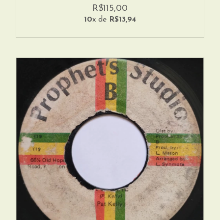
R$115,00
10
x de
R$13,94