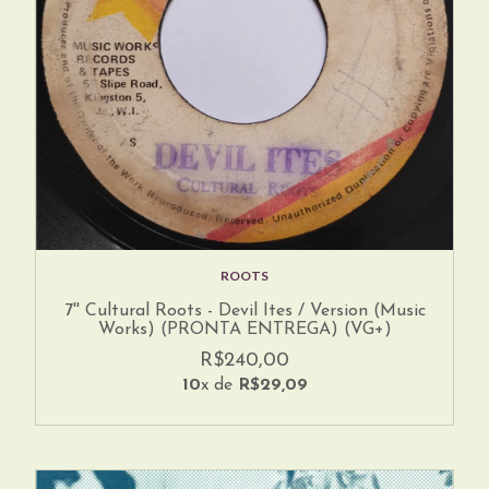
ROOTS
7'' Cultural Roots - Devil Ites / Version (Music
Works) (PRONTA ENTREGA) (VG+)
R$240,00
10
x de
R$29,09