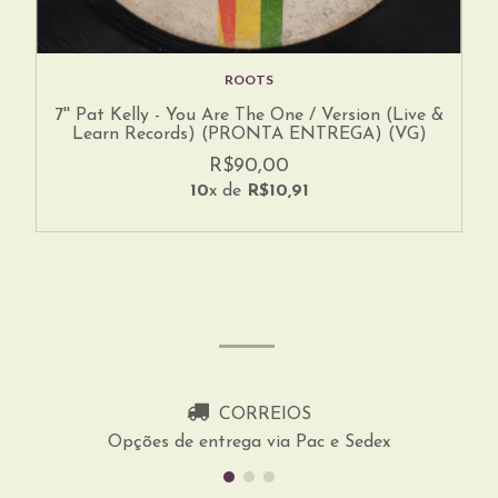
ROOTS
7'' Pat Kelly - You Are The One / Version (Live &
Learn Records) (PRONTA ENTREGA) (VG)
R$90,00
10
x de
R$10,91
CORREIOS
Opções de entrega via Pac e Sedex