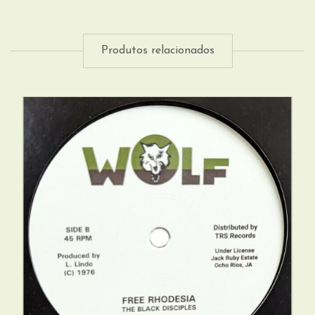
Produtos relacionados