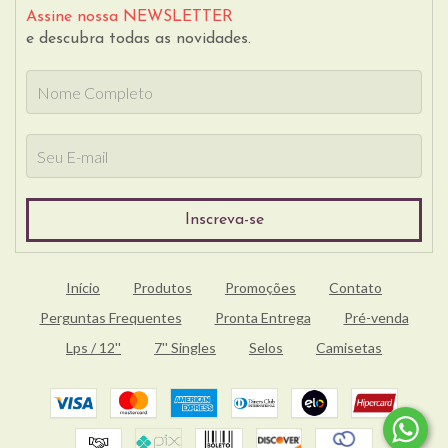
Assine nossa NEWSLETTER
e descubra todas as novidades.
Início
Produtos
Promoções
Contato
Perguntas Frequentes
Pronta Entrega
Pré-venda
Lps / 12''
7'' Singles
Selos
Camisetas