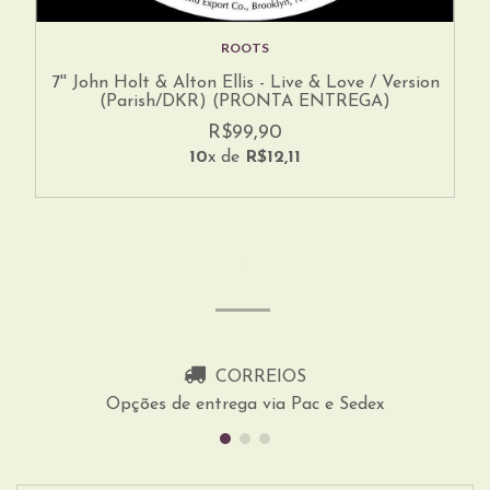
ROOTS
7'' John Holt & Alton Ellis - Live & Love / Version
(Parish/DKR) (PRONTA ENTREGA)
R$99,90
10
x de
R$12,11
CORREIOS
Opções de entrega via Pac e Sedex