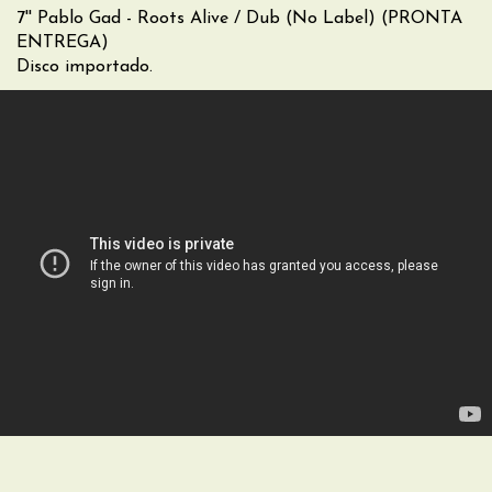
7'' Pablo Gad - Roots Alive / Dub (No Label) (PRONTA
ENTREGA)
Disco importado.