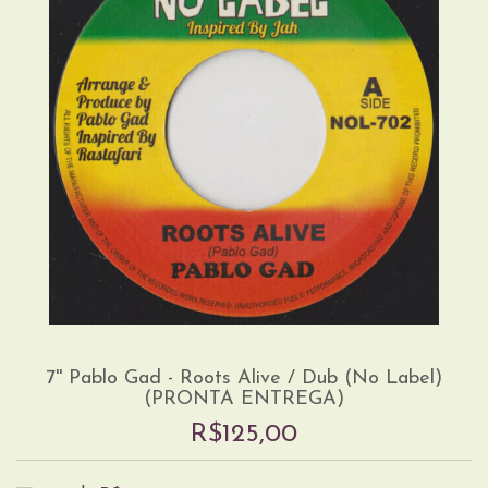
7'' Pablo Gad - Roots Alive / Dub (No Label)
(PRONTA ENTREGA)
R$125,00