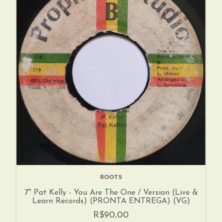
ROOTS
7'' Pat Kelly - You Are The One / Version (Live &
Learn Records) (PRONTA ENTREGA) (VG)
R$90,00