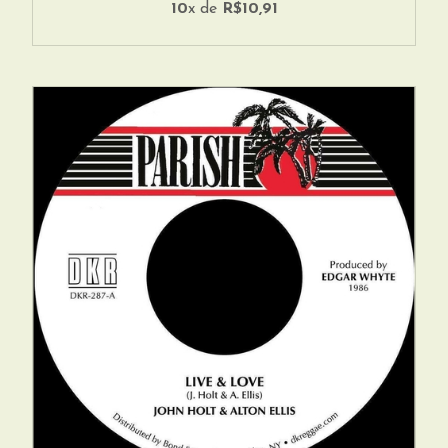
10
x de
R$10,91