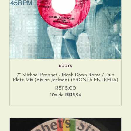
ROOTS
7'' Michael Prophet - Mash Down Rome / Dub
Plate Mix (Vivian Jackson) (PRONTA ENTREGA)
R$115,00
10
x de
R$13,94