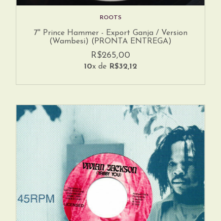
ROOTS
7'' Prince Hammer - Export Ganja / Version
(Wambesi) (PRONTA ENTREGA)
R$265,00
10
x de
R$32,12