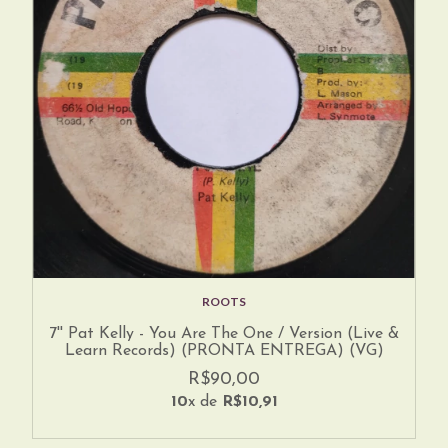
ROOTS
7'' Pat Kelly - You Are The One / Version (Live &
Learn Records) (PRONTA ENTREGA) (VG)
R$90,00
10
x de
R$10,91