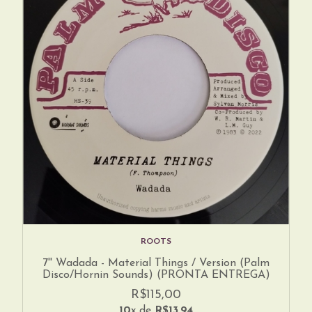
ROOTS
7'' Wadada - Material Things / Version (Palm
Disco/Hornin Sounds) (PRONTA ENTREGA)
R$115,00
10
x de
R$13,94