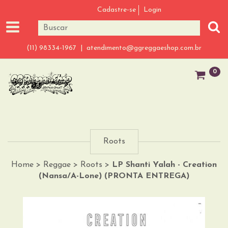
Cadastre-se
Login
(11) 98334-1967 |
atendimento@ggreggaeshop.com.br
0
Roots
Home
>
Reggae
>
Roots
>
LP Shanti Yalah - Creation
(Nansa/A-Lone) (PRONTA ENTREGA)