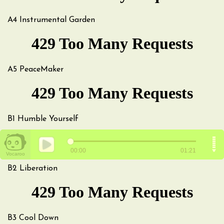
A4 Instrumental Garden
A5 PeaceMaker
B1 Humble Yourself
B2 Liberation
B3 Cool Down