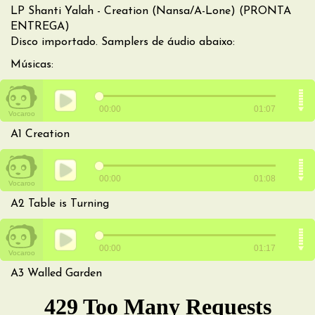
LP Shanti Yalah - Creation (Nansa/A-Lone) (PRONTA
ENTREGA)
Disco importado. Samplers de áudio abaixo:
Músicas:
A1 Creation
A2 Table is Turning
A3 Walled Garden