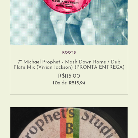
ROOTS
7'' Michael Prophet - Mash Down Rome / Dub
Plate Mix (Vivian Jackson) (PRONTA ENTREGA)
R$115,00
10
x de
R$13,94