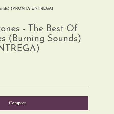
Sounds) (PRONTA ENTREGA)
ones - The Best Of
s (Burning Sounds)
NTREGA)