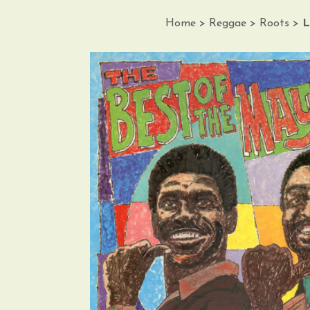
Home
>
Reggae
>
Roots
>
L