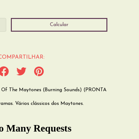
Alterar CEP
Calcular
COMPARTILHAR:
t Of The Maytones (Burning Sounds) (PRONTA
ramas. Vários clássicos dos Maytones.