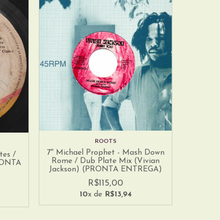
ROOTS
7'' Michael Prophet - Mash Down
tes /
Rome / Dub Plate Mix (Vivian
PRONTA
Jackson) (PRONTA ENTREGA)
R$115,00
10
x de
R$13,94