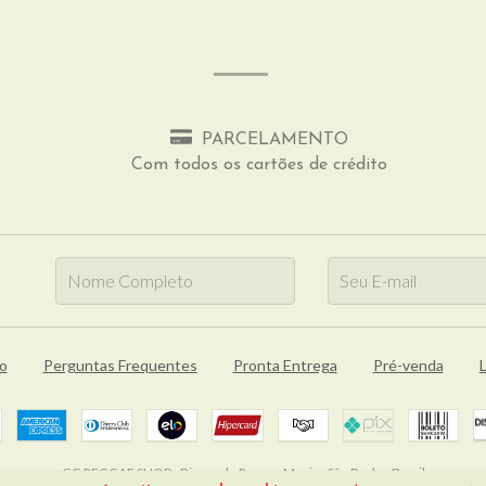
PARCELAMENTO
Com todos os cartões de crédito
o
Perguntas Frequentes
Pronta Entrega
Pré-venda
L
GG REGGAE SHOP - Discos de Reggae Music - São Paulo - Brasil