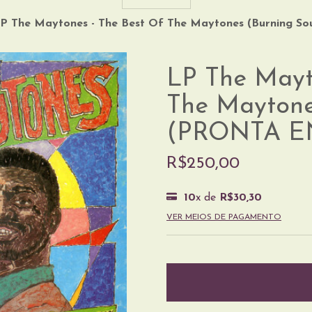
P The Maytones - The Best Of The Maytones (Burning 
LP The Mayt
The Maytone
(PRONTA E
R$250,00
10
x de
R$30,30
VER MEIOS DE PAGAMENTO