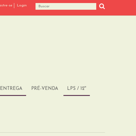
stre-se
Login
 ENTREGA
PRÉ-VENDA
LPS / 12''