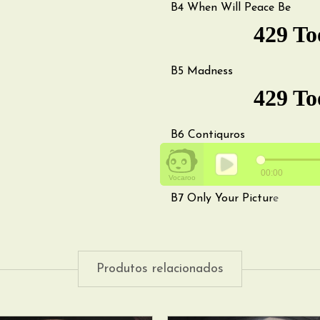
B4
When Will Peace Be
B5
Madness
B6
Contiquros
B7
Only Your Pictur
e
Produtos relacionados