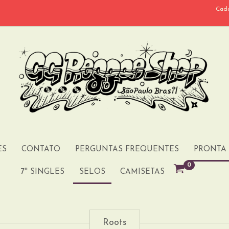
Cada
ES
CONTATO
PERGUNTAS FREQUENTES
PRONTA
0
7'' SINGLES
SELOS
CAMISETAS
Roots