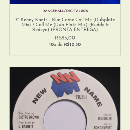
DANCEHALL / DIGITAL 80'S
7'' Kenny Knots - Run Come Call Me (Dubplate
Mix) / Call Me (Dub Plate Mix) (Ruddy &
Redeye) (PRONTA ENTREGA)
R$85,00
10
x de
R$10,30