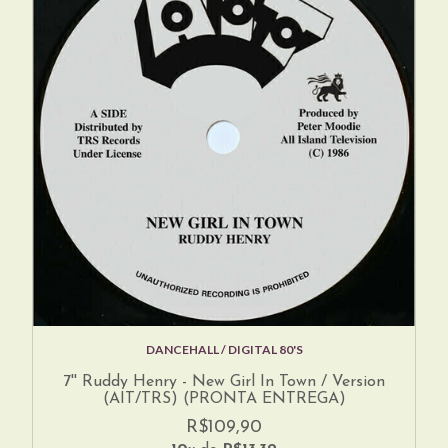
DANCEHALL / DIGITAL 80'S
7'' Ruddy Henry - New Girl In Town / Version
(AIT/TRS) (PRONTA ENTREGA)
R$109,90