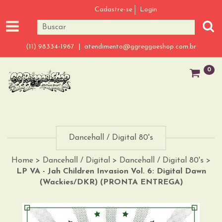
Cadastre-se
Login
(11) 98334-1967 |
atendimento@ggreggaeshop.com.br
0
Dancehall / Digital 80's
Home
>
Dancehall / Digital
>
Dancehall / Digital 80's
>
LP VA - Jah Children Invasion Vol. 6: Digital Dawn
(Wackies/DKR) (PRONTA ENTREGA)