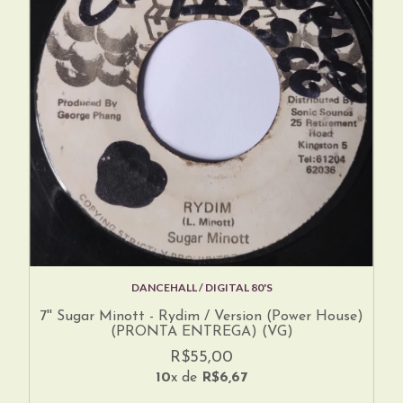
DANCEHALL / DIGITAL 80'S
7'' Sugar Minott - Rydim / Version (Power House)
(PRONTA ENTREGA) (VG)
R$55,00
10
x de
R$6,67