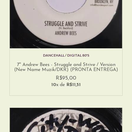
DANCEHALL / DIGITAL 80'S
7'' Andrew Bees - Struggle and Strive / Version
(New Name Muzik/DKR) (PRONTA ENTREGA)
R$95,00
10
x de
R$11,51