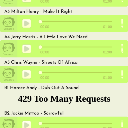
A3
Milton Henry - Make It Right
A4
Jerry Harris - A Little Love We Need
A5
Chris Wayne - Streets Of Africa
B1
Horace Andy - Dub Out A Sound
B2
Jackie Mittoo - Sorrowful